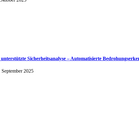
 unterstützte Sicherheitsanalyse – Automatisierte Bedrohungserk
. September 2025