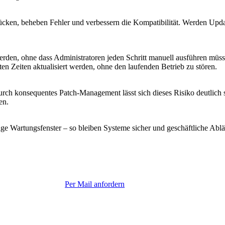
ken, beheben Fehler und verbessern die Kompatibilität. Werden Updates
erden, ohne dass Administratoren jeden Schritt manuell ausführen müsse
nten Zeiten aktualisiert werden, ohne den laufenden Betrieb zu stören.
rch konsequentes Patch-Management lässt sich dieses Risiko deutlich se
en.
e Wartungsfenster – so bleiben Systeme sicher und geschäftliche Ablä
Per Mail anfordern