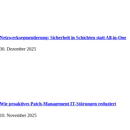
Netzwerksegmentierung: Sicherheit in Schichten statt All-in-One
30. Dezember 2025
Wie proaktives Patch-Management IT-Störungen reduziert
10. November 2025