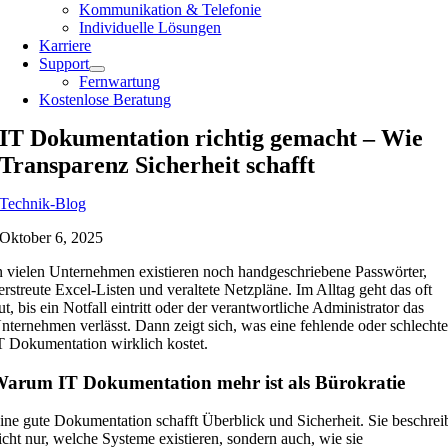
Kommunikation & Telefonie
Individuelle Lösungen
Karriere
Support
Fernwartung
Kostenlose Beratung
IT Dokumentation richtig gemacht – Wie
Transparenz Sicherheit schafft
Technik-Blog
Oktober 6, 2025
n vielen Unternehmen existieren noch handgeschriebene Passwörter,
erstreute Excel-Listen und veraltete Netzpläne. Im Alltag geht das oft
ut, bis ein Notfall eintritt oder der verantwortliche Administrator das
nternehmen verlässt. Dann zeigt sich, was eine fehlende oder schlecht
T Dokumentation wirklich kostet.
arum IT Dokumentation mehr ist als Bürokratie
ine gute Dokumentation schafft Überblick und Sicherheit. Sie beschrei
icht nur, welche Systeme existieren, sondern auch, wie sie