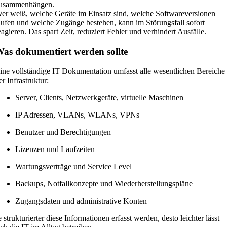
usammenhängen.
er weiß, welche Geräte im Einsatz sind, welche Softwareversionen
aufen und welche Zugänge bestehen, kann im Störungsfall sofort
eagieren. Das spart Zeit, reduziert Fehler und verhindert Ausfälle.
as dokumentiert werden sollte
ine vollständige IT Dokumentation umfasst alle wesentlichen Bereiche
er Infrastruktur:
Server, Clients, Netzwerkgeräte, virtuelle Maschinen
IP Adressen, VLANs, WLANs, VPNs
Benutzer und Berechtigungen
Lizenzen und Laufzeiten
Wartungsverträge und Service Level
Backups, Notfallkonzepte und Wiederherstellungspläne
Zugangsdaten und administrative Konten
e strukturierter diese Informationen erfasst werden, desto leichter lässt