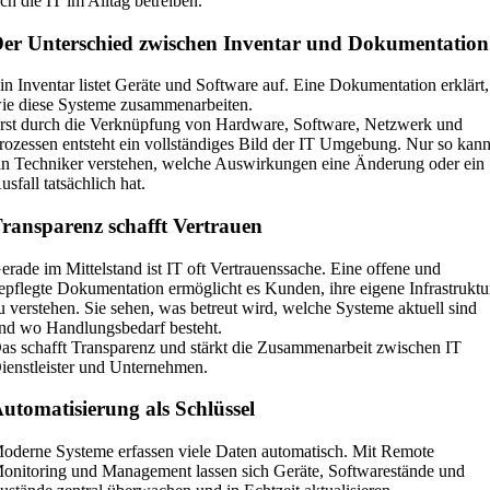
ich die IT im Alltag betreiben.
er Unterschied zwischen Inventar und Dokumentation
in Inventar listet Geräte und Software auf. Eine Dokumentation erklärt,
ie diese Systeme zusammenarbeiten.
rst durch die Verknüpfung von Hardware, Software, Netzwerk und
rozessen entsteht ein vollständiges Bild der IT Umgebung. Nur so kan
in Techniker verstehen, welche Auswirkungen eine Änderung oder ein
usfall tatsächlich hat.
ransparenz schafft Vertrauen
erade im Mittelstand ist IT oft Vertrauenssache. Eine offene und
epflegte Dokumentation ermöglicht es Kunden, ihre eigene Infrastruktu
u verstehen. Sie sehen, was betreut wird, welche Systeme aktuell sind
nd wo Handlungsbedarf besteht.
as schafft Transparenz und stärkt die Zusammenarbeit zwischen IT
ienstleister und Unternehmen.
utomatisierung als Schlüssel
oderne Systeme erfassen viele Daten automatisch. Mit Remote
onitoring und Management lassen sich Geräte, Softwarestände und