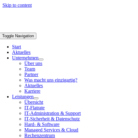
Skip to content
Toggle Navigation
Start
Aktuelles
Unternehmen
Über uns
Team
Partner
Was macht uns einzigartig?
Aktuelles
Karriere
Leistungen
Übersicht
IT-Flatrate
IT-Administration & Support
IT-Sicherheit & Datenschutz
Hard- & Software
Managed Services & Cloud
Rechenzentrum