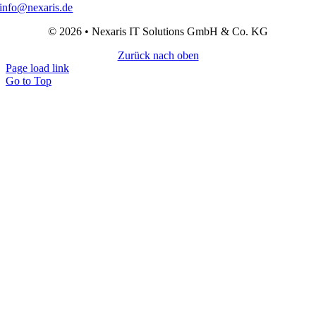
info@nexaris.de
© 2026 • Nexaris IT Solutions GmbH & Co. KG
Zurück nach oben
Page load link
Go to Top