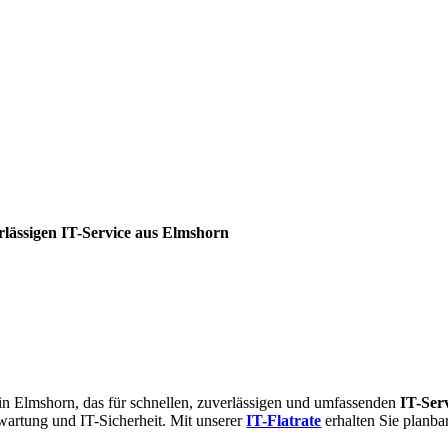
lässigen IT-Service aus Elmshorn
n Elmshorn, das für schnellen, zuverlässigen und umfassenden
IT-Ser
artung und IT-Sicherheit. Mit unserer
IT-Flatrate
erhalten Sie planba