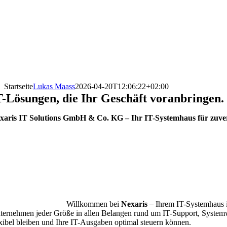
Startseite
Lukas Maass
2026-04-20T12:06:22+02:00
T-Lösungen, die Ihr Geschäft voranbringen
.
xaris IT Solutions GmbH & Co. KG – Ihr IT-Systemhaus für zuver
Willkommen bei
Nexaris
– Ihrem IT-Systemhaus i
ternehmen jeder Größe in allen Belangen rund um IT-Support, Systemw
exibel bleiben und Ihre IT-Ausgaben optimal steuern können.