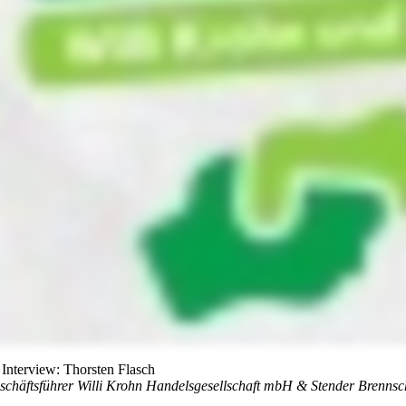
 Interview: Thorsten Flasch
schäftsführer Willi Krohn Handelsgesellschaft mbH & Stender Brenn