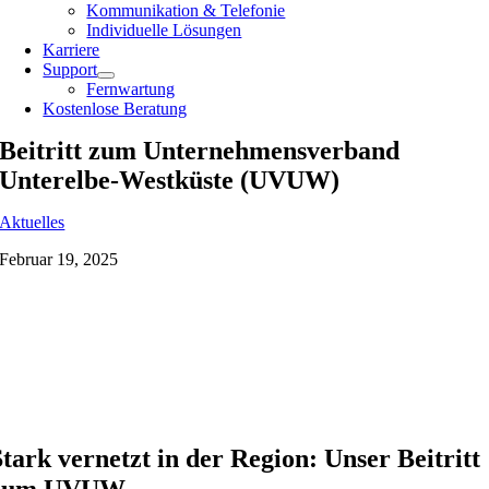
Kommunikation & Telefonie
Individuelle Lösungen
Karriere
Support
Fernwartung
Kostenlose Beratung
Beitritt zum Unternehmensverband
Unterelbe-Westküste (UVUW)
Aktuelles
Februar 19, 2025
Stark vernetzt in der Region: Unser Beitritt