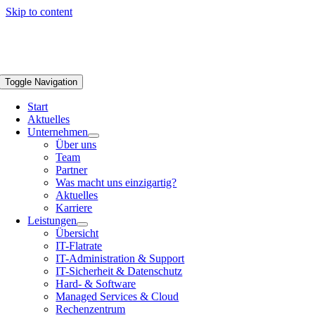
Skip to content
Toggle Navigation
Start
Aktuelles
Unternehmen
Über uns
Team
Partner
Was macht uns einzigartig?
Aktuelles
Karriere
Leistungen
Übersicht
IT-Flatrate
IT-Administration & Support
IT-Sicherheit & Datenschutz
Hard- & Software
Managed Services & Cloud
Rechenzentrum