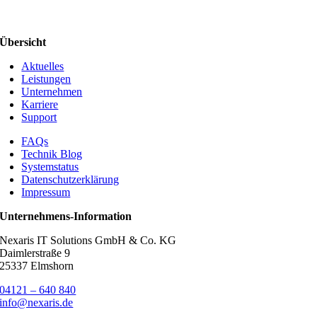
Übersicht
Aktuelles
Leistungen
Unternehmen
Karriere
Support
FAQs
Technik Blog
Systemstatus
Datenschutzerklärung
Impressum
Unternehmens-Information
Nexaris IT Solutions GmbH & Co. KG
Daimlerstraße 9
25337 Elmshorn
04121 – 640 840
info@nexaris.de