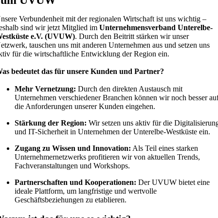
zum UVUW
nsere Verbundenheit mit der regionalen Wirtschaft ist uns wichtig –
eshalb sind wir jetzt Mitglied im
Unternehmensverband Unterelbe-
estküste e.V. (UVUW)
. Durch den Beitritt stärken wir unser
etzwerk, tauschen uns mit anderen Unternehmen aus und setzen uns
ktiv für die wirtschaftliche Entwicklung der Region ein.
as bedeutet das für unsere Kunden und Partner?
Mehr Vernetzung:
Durch den direkten Austausch mit
Unternehmen verschiedener Branchen können wir noch besser au
die Anforderungen unserer Kunden eingehen.
Stärkung der Region:
Wir setzen uns aktiv für die Digitalisierun
und IT-Sicherheit in Unternehmen der Unterelbe-Westküste ein.
Zugang zu Wissen und Innovation:
Als Teil eines starken
Unternehmernetzwerks profitieren wir von aktuellen Trends,
Fachveranstaltungen und Workshops.
Partnerschaften und Kooperationen:
Der UVUW bietet eine
ideale Plattform, um langfristige und wertvolle
Geschäftsbeziehungen zu etablieren.