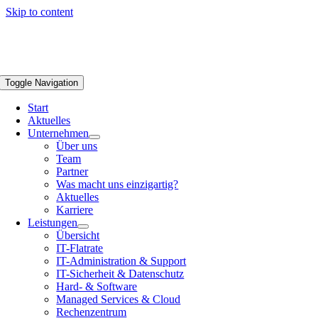
Skip to content
Toggle Navigation
Start
Aktuelles
Unternehmen
Über uns
Team
Partner
Was macht uns einzigartig?
Aktuelles
Karriere
Leistungen
Übersicht
IT-Flatrate
IT-Administration & Support
IT-Sicherheit & Datenschutz
Hard- & Software
Managed Services & Cloud
Rechenzentrum